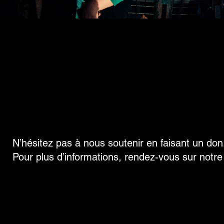
APPEL AUX DONS
N’hésitez pas à nous soutenir en faisant un don
Pour plus d’informations, rendez-vous sur notr
Crowdfunding