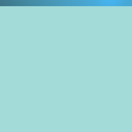
vez
 cette page:
Programmation
reux