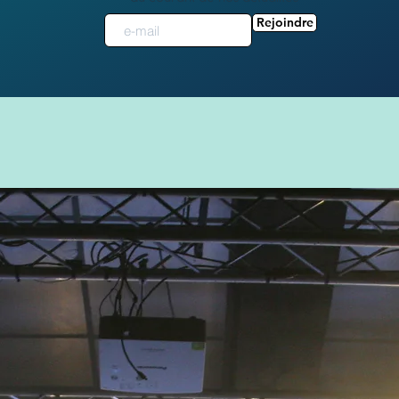
Rejoindre
Nos Actions: