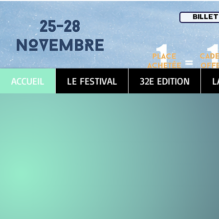
BILLET
ACCUEIL
LE FESTIVAL
32E EDITION
L
Ouvertur
Prenez vos pl