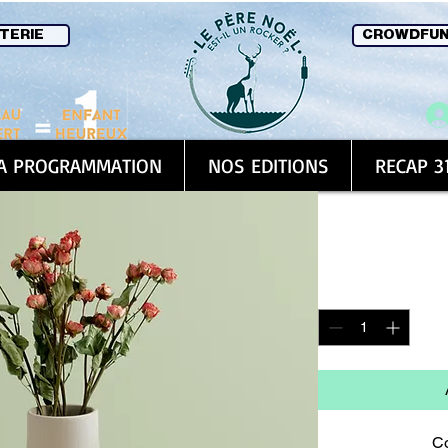
TERIE
CROWDFUN
A PROGRAMMATION
NOS EDITIONS
RECAP 3
Vase en c
Prix
270,00 €
Quantité
*
C