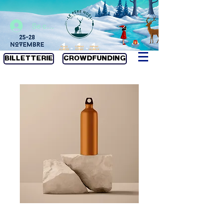
Se connecter
BILLETTERIE
CROWDFUNDING